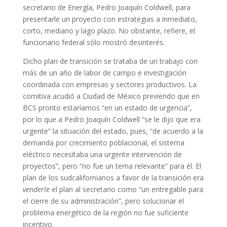
secretario de Energía, Pedro Joaquín Coldwell, para
presentarle un proyecto con estrategias a inmediato,
corto, mediano y lago plazo. No obstante, refiere, el
funcionario federal sólo mostró desinterés.
Dicho plan de transición se trataba de un trabajo con
más de un año de labor de campo e investigación
coordinada con empresas y sectores productivos. La
comitiva acudió a Ciudad de México previendo que en
BCS pronto estaríamos “en un estado de urgencia”,
por lo que a Pedro Joaquín Coldwell “se le dijo que era
urgente” la situación del estado, pues, “de acuerdo a la
demanda por crecimiento poblacional, el sistema
eléctrico necesitaba una urgente intervención de
proyectos”, pero “no fue un tema relevante” para él. El
plan de los sudcalifornianos a favor de la transición era
venderle
el plan al secretario como “un entregable para
el cierre de su administración”, pero solucionar el
problema energético de la región no fue suficiente
incentivo.