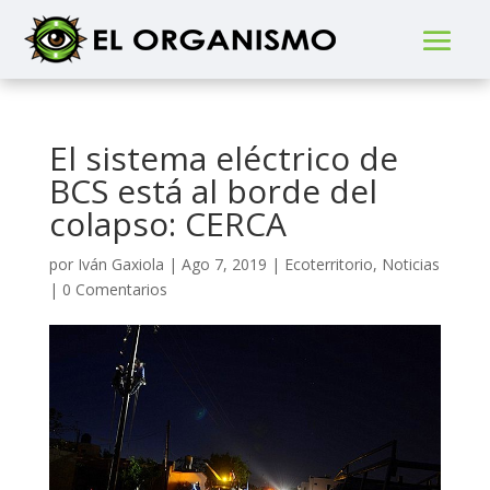
El sistema eléctrico de
BCS está al borde del
colapso: CERCA
por
Iván Gaxiola
|
Ago 7, 2019
|
Ecoterritorio
,
Noticias
|
0 Comentarios