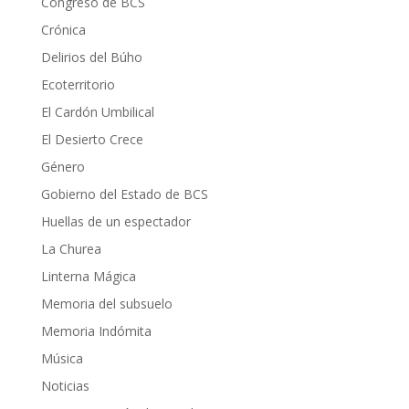
Congreso de BCS
Crónica
Delirios del Búho
Ecoterritorio
El Cardón Umbilical
El Desierto Crece
Género
Gobierno del Estado de BCS
Huellas de un espectador
La Churea
Linterna Mágica
Memoria del subsuelo
Memoria Indómita
Música
Noticias