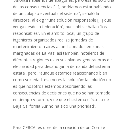
“Ahorita hablamos de apagones, pero esa es sólo una
de las consecuencias […], podríamos estar hablando
de un colapso eventual del sistema”, señaló la
directora, al exigir “una solución responsable […] que
venga desde la federación”, pues ahí se hallan “los
responsables”. En el ámbito local, un grupo de
ingenieros organizados realiza jornadas de
mantenimiento a aires acondicionados en zonas
marginadas de La Paz, así también, hoteleros de
diferentes regiones usan sus plantas generadoras de
electricidad para desahogar la demanda del sistema
estatal, pero, “aunque estamos reaccionando bien
como sociedad, esa no es la solución: la solución no
es que nosotros estemos absorbiendo las
consecuencias de decisiones que no se han tomado
en tiempo y forma, y de que el sistema eléctrico de
Baja California Sur no ha sido una prioridad”.
Para CERCA, es urgente la creación de un Comité